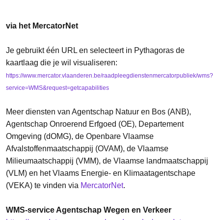
via het MercatorNet
Je gebruikt één URL en selecteert in Pythagoras de
kaartlaag die je wil visualiseren:
https://www.mercator.vlaanderen.be/raadpleegdienstenmercatorpubliek/wms?
service=WMS&request=getcapabilities
Meer diensten van Agentschap Natuur en Bos (ANB),
Agentschap Onroerend Erfgoed (OE), Departement
Omgeving (dOMG), de Openbare Vlaamse
Afvalstoffenmaatschappij (OVAM), de Vlaamse
Milieumaatschappij (VMM), de Vlaamse landmaatschappij
(VLM) en het Vlaams Energie- en Klimaatagentschape
(VEKA) te vinden via
MercatorNet
.
WMS-service Agentschap Wegen en Verkeer