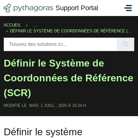
Passer au contenu principal
Support Portal
ACCUEIL
...
DÉFINIR LE SYSTÈME DE COORDONNÉES DE RÉFÉRENCE (SCR)
Définir le Système de
Coordonnées de Référence
(SCR)
MODIFIÉ LE MAR, 1 JUILL., 2025 À 10:24 H
Définir le système