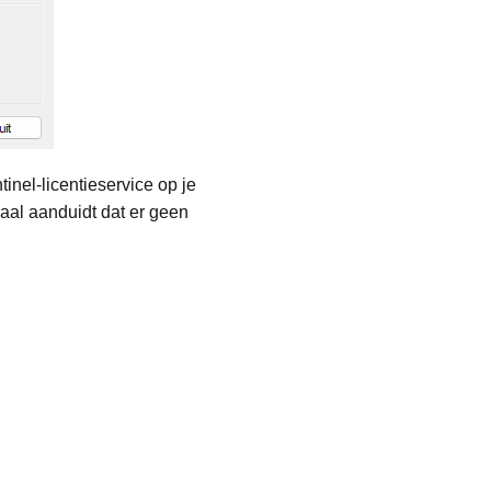
inel-licentieservice op je
maal aanduidt dat er geen