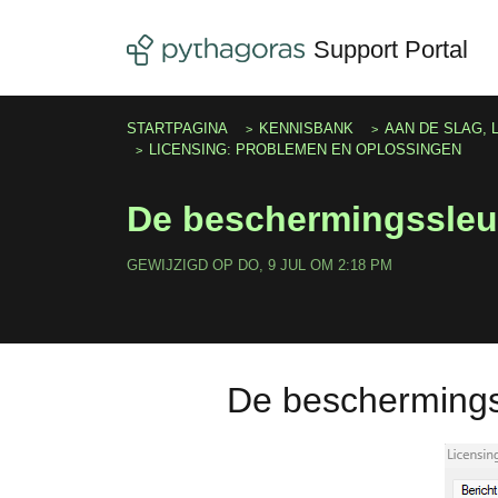
Doorgaan naar hoofdinhoud
Support Portal
STARTPAGINA
KENNISBANK
AAN DE SLAG, 
LICENSING: PROBLEMEN EN OPLOSSINGEN
De beschermingssleut
GEWIJZIGD OP DO, 9 JUL OM 2:18 PM
De beschermingss