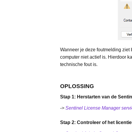
Wanneer je deze foutmelding ziet b
computer niet actief is. Hierdoor 
technische fout is.
OPLOSSING
Stap 1: Herstarten van de Sentin
->
Sentinel License Manager servi
Stap 2: Controleer of het licenti