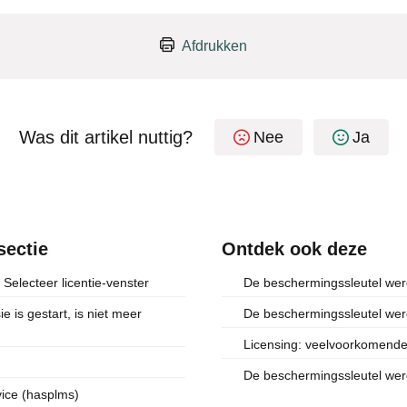
Afdrukken
Was dit artikel nuttig?
Nee
Ja
sectie
Ontdek ook deze
 Selecteer licentie-venster
De beschermingssleutel wer
 is gestart, is niet meer
De beschermingssleutel werd
Licensing: veelvoorkomende 
De beschermingssleutel werd
ice (hasplms)