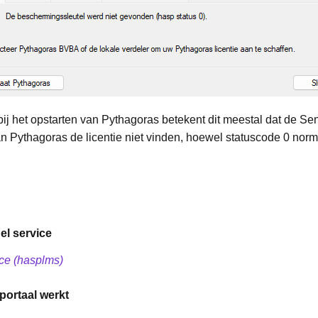
ij het opstarten van Pythagoras betekent dit meestal dat de Sent
kan Pythagoras de licentie niet vinden, hoewel statuscode 0 nor
el service
ce (hasplms)
eportaal werkt