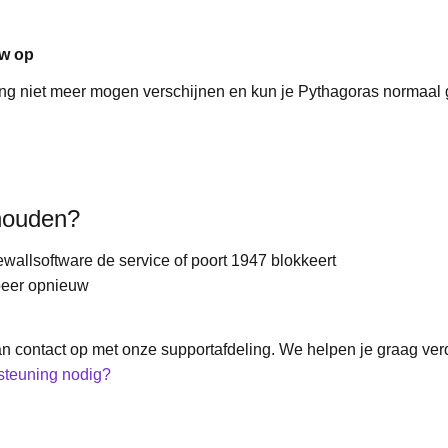
uw op
ng niet meer mogen verschijnen en kun je Pythagoras normaal 
houden?
irewallsoftware de service of poort 1947 blokkeert
obeer opnieuw
n contact op met onze supportafdeling. We helpen je graag ver
steuning nodig?