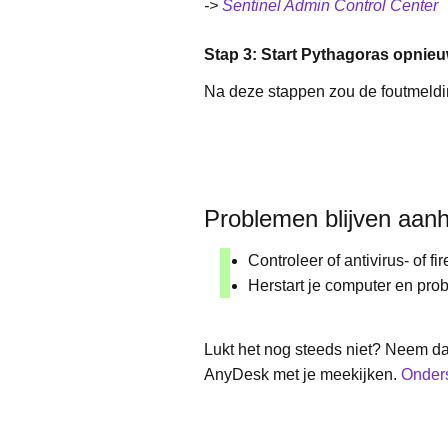
->
Sentinel Admin Control Center
Stap 3: Start Pythagoras opnie
Na deze stappen zou de foutmeldi
Problemen blijven aan
Controleer of antivirus- of f
Herstart je computer en pr
Lukt het nog steeds niet? Neem da
AnyDesk met je meekijken.
Onder