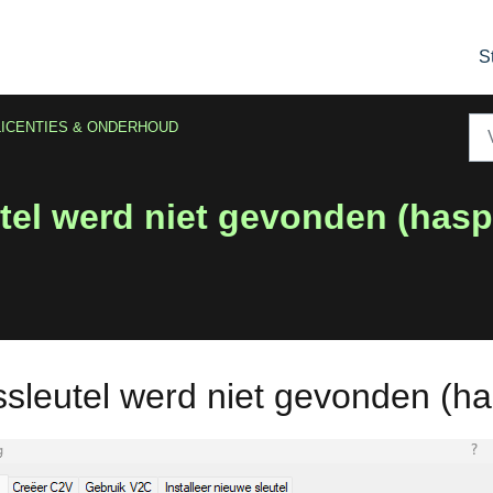
S
LICENTIES & ONDERHOUD
el werd niet gevonden (hasp 
leutel werd niet gevonden (has