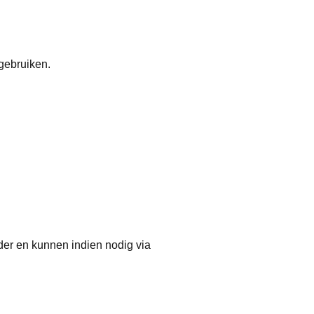
gebruiken.
der en kunnen indien nodig via