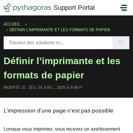
Passer au contenu principal
Support Portal
ACCUEIL
...
DÉFINIR L’IMPRIMANTE ET LES FORMATS DE PAPIER
Définir l’imprimante et les
formats de papier
MODIFIÉ LE JEU, 24 JUILL., 2025 À 9:48 H
L’impression d’une page n’est pas possible
Lorsque vous imprimez, vous recevez un avertissement