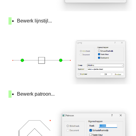
Bewerk lijnstijl...
Bewerk patroon...