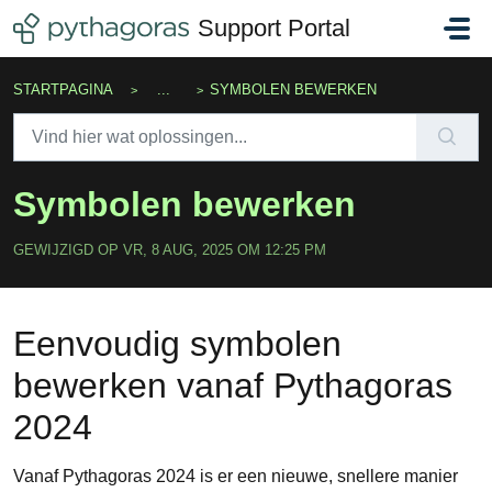
Doorgaan naar hoofdinhoud
Support Portal
STARTPAGINA
...
SYMBOLEN BEWERKEN
Symbolen bewerken
GEWIJZIGD OP VR, 8 AUG, 2025 OM 12:25 PM
Eenvoudig symbolen
bewerken vanaf Pythagoras
2024
Vanaf Pythagoras 2024 is er een nieuwe, snellere manier