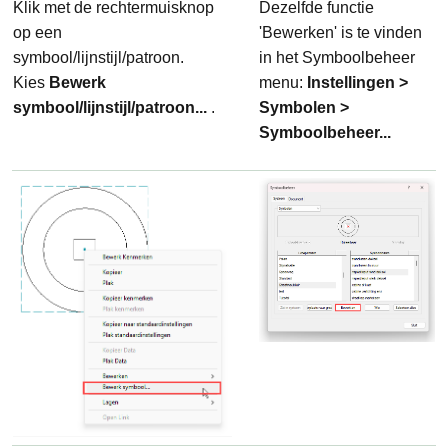
Klik met de rechtermuisknop
Dezelfde functie
op een
'Bewerken' is te vinden
symbool/lijnstijl/patroon.
in het Symboolbeheer
Kies
Bewerk
menu:
Instellingen >
symbool/lijnstijl/patroon...
.
Symbolen >
Symboolbeheer...