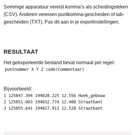
Sommige apparatuur vereist komma’s als scheidingsteken
(CSV). Anderen vereisen puntkomma-gescheiden of tab-
gescheiden (TXT). Pas dit aan in je exportinstellingen.
RESULTAAT
Het geëxporteerde bestand bevat normaal per regel:
puntnummer X Y Z 
code(Commentaar)
Bijvoorbeeld:
1 125847.394 194828.225 12.556 Hoek_gebouw

2 125851.003 194832.774 12.480 Straatkant

3 125855.641 194827.913 12.520 Straatkant