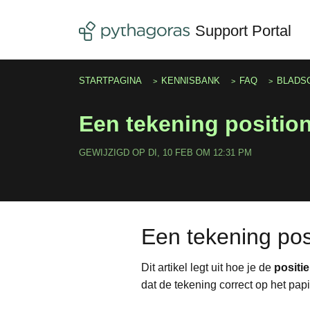
Doorgaan naar hoofdinhoud
Support Portal
STARTPAGINA
KENNISBANK
FAQ
BLADS
Een tekening positio
GEWIJZIGD OP DI, 10 FEB OM 12:31 PM
Een tekening pos
Dit artikel legt uit hoe je de
positie
dat de tekening correct op het pap