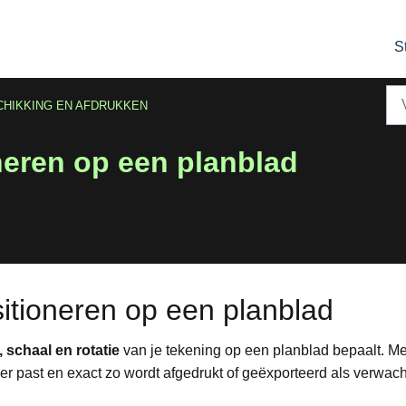
S
CHIKKING EN AFDRUKKEN
neren op een planblad
itioneren op een planblad
, schaal en rotatie
van je tekening op een planblad bepaalt. M
ier past en exact zo wordt afgedrukt of geëxporteerd als verwach