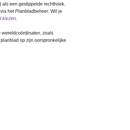
 als een gestippelde rechthoek.
 via het
Planbladbeheer
. Wil je
t kiezen.
e wereldcoördinaten, zoals
 planblad op zijn oorspronkelijke