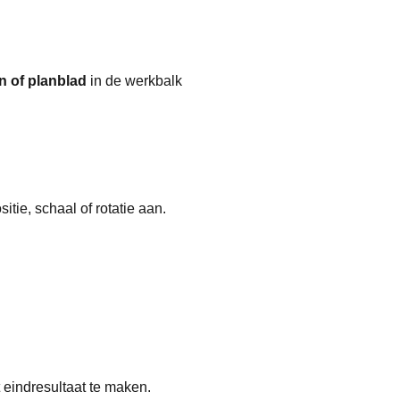
n of planblad
in de werkbalk
tie, schaal of rotatie aan.
eindresultaat te maken.