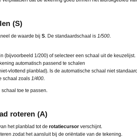
len (S)
aneel de waarde bij
S
. De standaardschaal is
1/500
.
 (bijvoorbeeld 1/200) of selecteer een schaal uit de keuzelijst.
kening automatisch passend te schalen
niet-vlottend planblad). Is de automatische schaal niet standaar
e schaal zoals
1/400
.
 schaal toe te passen.
ad roteren (A)
an het planblad tot de
rotatiecursor
verschijnt.
teren zodat het aansluit bij de oriëntatie van de tekening.