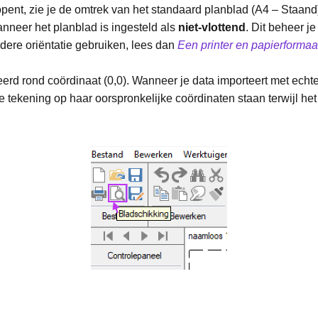
ent, zie je de omtrek van het standaard planblad (A4 – Staand)
nneer het planblad is ingesteld als
niet-vlottend
. Dit beheer je
dere oriëntatie gebruiken, lees dan
Een printer en papierformaa
eerd rond coördinaat (0,0). Wanneer je data importeert met echt
e tekening op haar oorspronkelijke coördinaten staan terwijl het