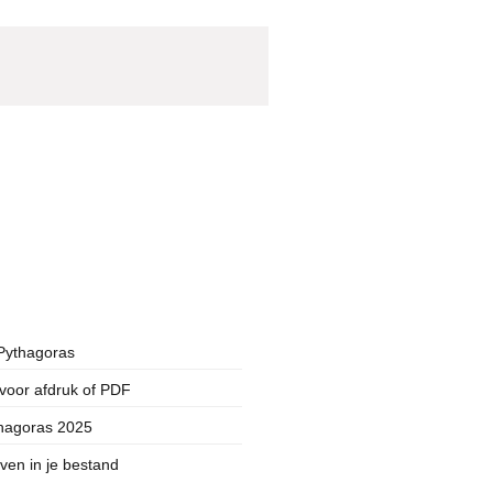
Pythagoras
voor afdruk of PDF
thagoras 2025
en in je bestand