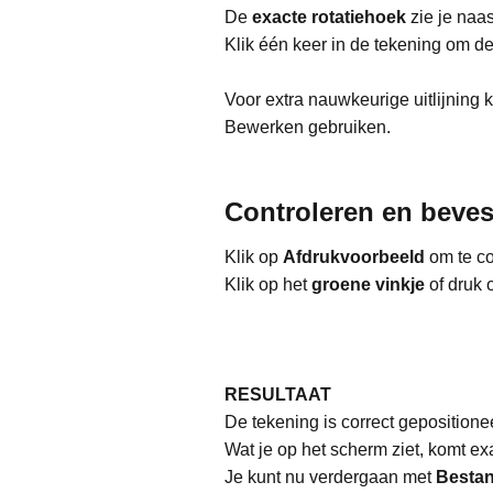
De
exacte rotatiehoek
zie je naa
Klik één keer in de tekening om de 
Voor extra nauwkeurige uitlijnin
Bewerken gebruiken.
Controleren en beves
Klik op
Afdrukvoorbeeld
om te co
Klik op het
groene vinkje
of druk
RESULTAAT
De tekening is correct gepositione
Wat je op het scherm ziet, komt e
Je kunt nu verdergaan met
Besta