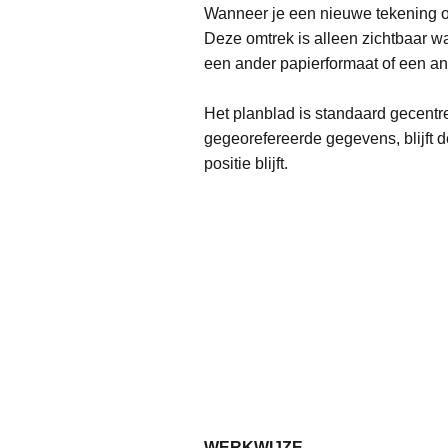
Wanneer je een nieuwe tekening op
Deze omtrek is alleen zichtbaar wa
een ander papierformaat of een an
Het planblad is standaard gecentr
gegeorefereerde gegevens, blijft d
positie blijft.
WERKWIJZE