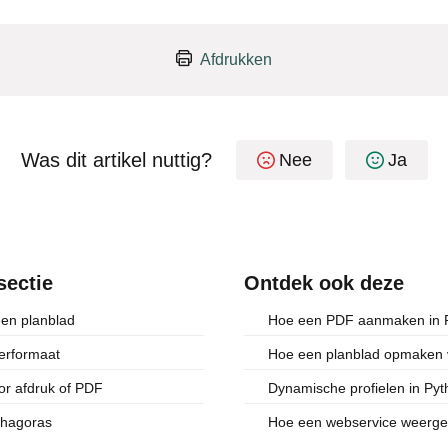
Afdrukken
Was dit artikel nuttig?
Nee
Ja
sectie
Ontdek ook deze
een planblad
Hoe een PDF aanmaken in 
ierformaat
Hoe een planblad opmaken 
r afdruk of PDF
Dynamische profielen in Py
thagoras
Hoe een webservice weergev