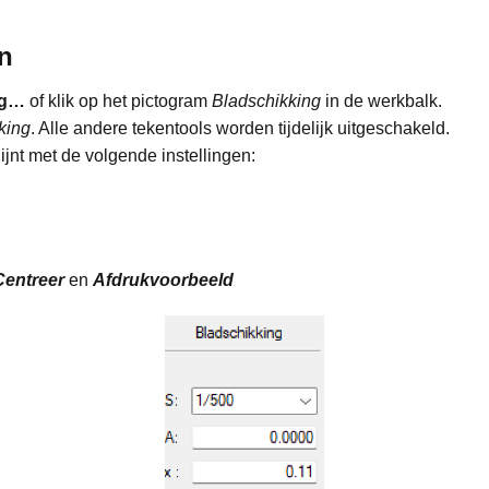
n
g
…
of klik op het pictogram
Bladschikking
in de werkbalk.
king
. Alle andere tekentools worden tijdelijk uitgeschakeld.
hijnt met de volgende instellingen:
Centreer
en
Afdrukvoorbeeld