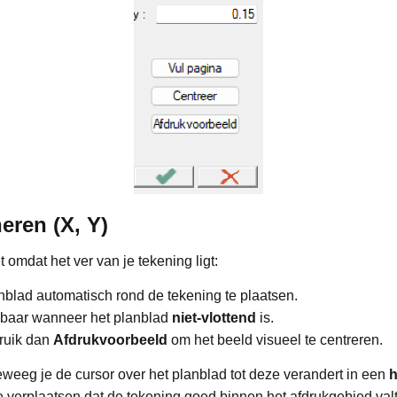
eren (X, Y)
t omdat het ver van je tekening ligt:
blad automatisch rond de tekening te plaatsen.
kbaar wanneer het planblad
niet-vlottend
is.
bruik dan
Afdrukvoorbeeld
om het beeld visueel te centreren.
weeg je de cursor over het planblad tot deze verandert in een
h
e verplaatsen dat de tekening goed binnen het afdrukgebied valt