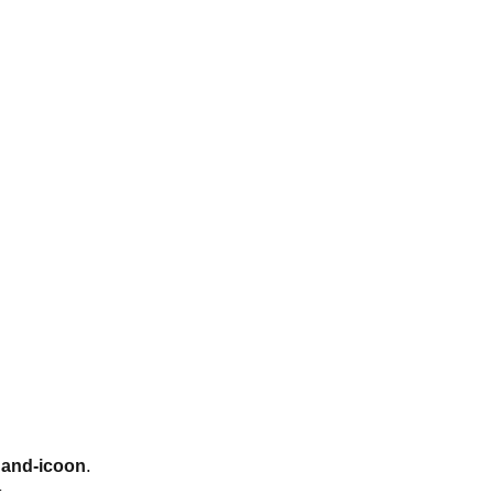
and-icoon
.
.