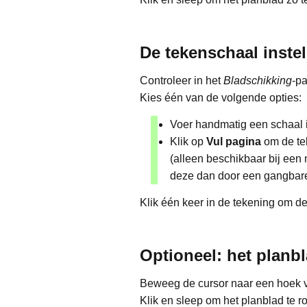
De tekenschaal instel
Controleer in het
Bladschikking
-p
Kies één van de volgende opties:
Voer handmatig een schaal in
Klik op
Vul pagina
om de te
(alleen beschikbaar bij een 
deze dan door een gangbar
Klik één keer in de tekening om de
Optioneel: het planbl
Beweeg de cursor naar een hoek v
Klik en sleep om het planblad te ro