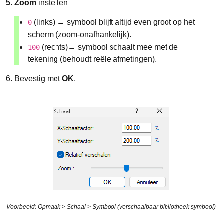
5. Zoom
instellen
(links) → symbool blijft altijd even groot op het
0
scherm (zoom-onafhankelijk).
(rechts)→ symbool schaalt mee met de
100
tekening (behoudt reële afmetingen).
6. Bevestig met
OK
.
Voorbeeld: Opmaak > Schaal > Symbool (verschaalbaar bibliotheek symbool)