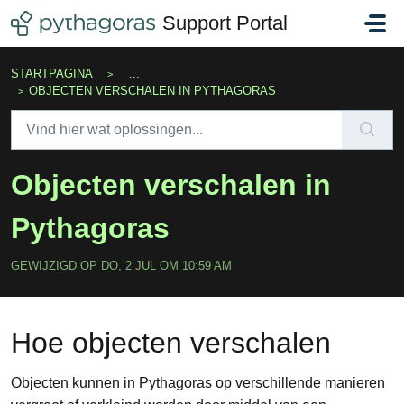
Doorgaan naar hoofdinhoud
Support Portal
STARTPAGINA
...
OBJECTEN VERSCHALEN IN PYTHAGORAS
Objecten verschalen in
Pythagoras
GEWIJZIGD OP DO, 2 JUL OM 10:59 AM
Hoe objecten verschalen
Objecten kunnen in Pythagoras op verschillende manieren