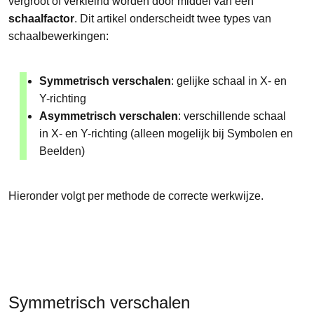
vergroot of verkleind worden door middel van een
schaalfactor
. Dit artikel onderscheidt twee types van
schaalbewerkingen:
Symmetrisch verschalen
: gelijke schaal in X- en
Y-richting
Asymmetrisch verschalen
: verschillende schaal
in X- en Y-richting (alleen mogelijk bij Symbolen en
Beelden)
Hieronder volgt per methode de correcte werkwijze.
Symmetrisch verschalen